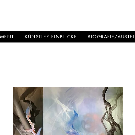
HMANN
EMENT
KÜNSTLER EINBLICKE
BIOGRAFIE/AUSTE