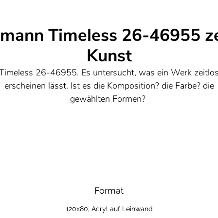
hmann Timeless 26-46955 z
Kunst
Timeless 26-46955. Es untersucht, was ein Werk zeitlo
erscheinen lässt. Ist es die Komposition? die Farbe? die
gewählten Formen?
Format
120x80, Acryl auf Leinwand