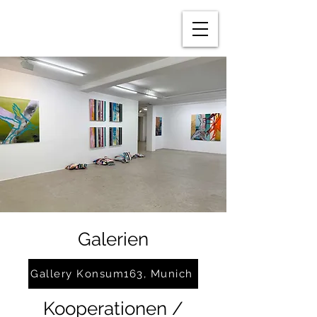
BRIGITTE
PUSCHMANN
Galerien
Gallery Konsum163, Munich
Kooperationen /