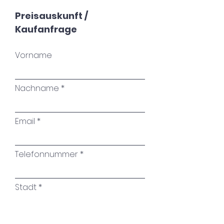
Preisauskunft /
Kaufanfrage
Vorname
Nachname
Email
Telefonnummer
Stadt
Name des Kunstwerkes