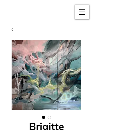
BRIGITTE
PUSCHMANN
Brigitte