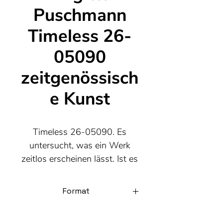
Puschmann
Timeless 26-
05090
zeitgenössisch
e Kunst
Timeless 26-05090. Es
untersucht, was ein Werk
zeitlos erscheinen lässt. Ist es
die Komposition? die Farbe?
die gewählten Formen?
Format
150x150cm, Acryl auf Leinwand