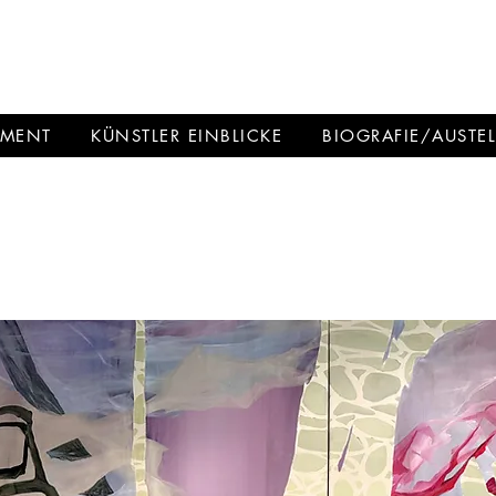
HMANN
EMENT
KÜNSTLER EINBLICKE
BIOGRAFIE/AUSTE