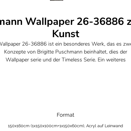
hmann Wallpaper 26-36886 z
Kunst
allpaper 26-36886 ist ein besonderes Werk, das es zw
Konzepte von Brigitte Puschmann beinhaltet, dies der
Wallpaper serie und der Timeless Serie. Ein weiteres
Erforschen der Zeitlosigkeit.
Format
150x160cm (1x150x100cm+1x150x60cm), Acryl auf Leinwand