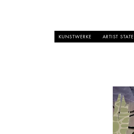
BRIGITTE PUSC
KUNSTWERKE
ARTIST STAT