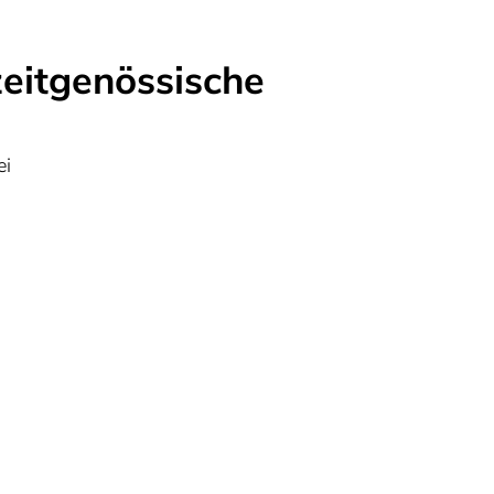
eitgenössische
ei