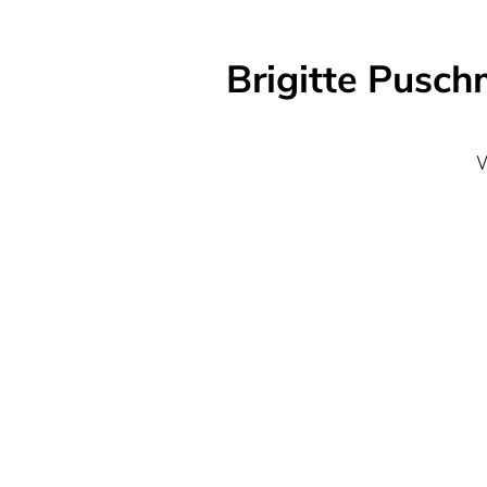
Brigitte Pusc
W