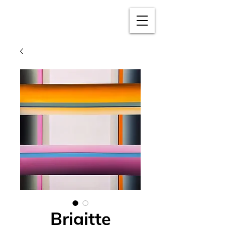
BRIGITTE
PUSCHMANN
Brigitte